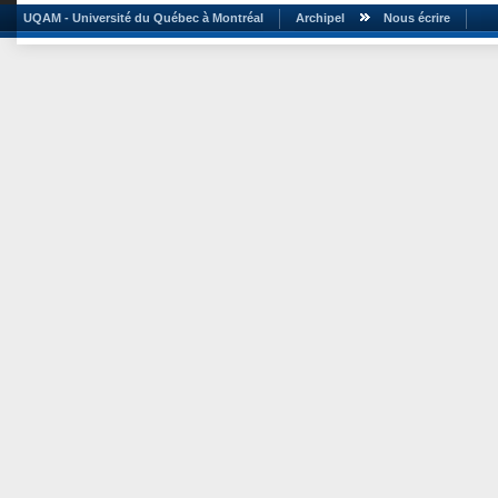
UQAM - Université du Québec à Montréal
Archipel
Nous écrire