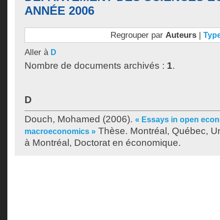
ANNÉE 2006
Regrouper par
Auteurs
|
Typ
Aller à
D
Nombre de documents archivés :
1
.
D
Douch, Mohamed
(2006).
« Essays in open eco
Thèse. Montréal, Québec, Un
macroeconomics »
à Montréal, Doctorat en économique.