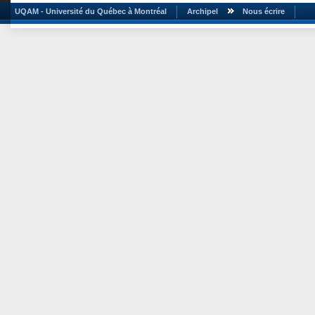
UQAM - Université du Québec à Montréal
Archipel
Nous écrire