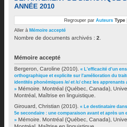
ANNÉE 2010
Regrouper par
Type
Auteurs
Aller à
Mémoire accepté
Nombre de documents archivés :
2
.
Mémoire accepté
Bergeron, Caroline
(2010).
« L'efficacité d'un en
orthographique et explicite sur l'amélioration du tr
identités phonémiques /e/ et /ε/ chez les apprenants 
Mémoire. Montréal (Québec, Canada), Unive
»
Montréal, Maîtrise en linguistique.
Girouard, Christian
(2010).
« Le destinataire dans
5e secondaire : une comparaison avant et après un 
Mémoire. Montréal (Québec, Canada), Unive
»
Montréal, Maîtrise en linguistique.