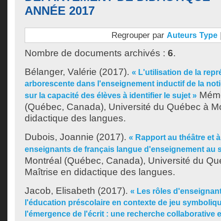
ANNÉE 2017
Regrouper par
Auteurs
Type
Nombre de documents archivés :
6
.
Bélanger, Valérie
(2017).
« L'utilisation de la rep
arborescente dans l'enseignement inductif de la notio
Mémoi
sur la capacité des élèves à identifier le sujet »
(Québec, Canada), Université du Québec à Mon
didactique des langues.
Dubois, Joannie
(2017).
« Rapport au théâtre et à
enseignants de français langue d'enseignement au 
Montréal (Québec, Canada), Université du Qu
Maîtrise en didactique des langues.
Jacob, Elisabeth
(2017).
« Les rôles d'enseignan
l'éducation préscolaire en contexte de jeu symboliqu
l'émergence de l'écrit : une recherche collaborative 