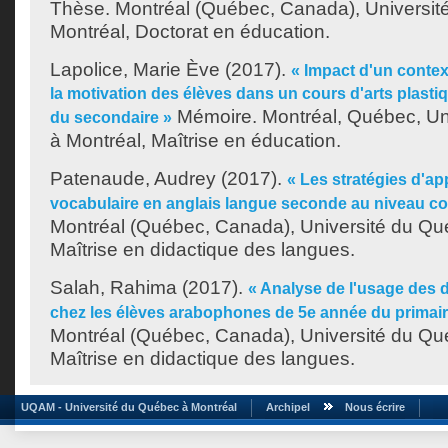
Thèse. Montréal (Québec, Canada), Universit
Montréal, Doctorat en éducation.
Lapolice, Marie Ève
(2017).
« Impact d'un context
la motivation des élèves dans un cours d'arts plasti
Mémoire. Montréal, Québec, Un
du secondaire »
à Montréal, Maîtrise en éducation.
Patenaude, Audrey
(2017).
« Les stratégies d'a
vocabulaire en anglais langue seconde au niveau col
Montréal (Québec, Canada), Université du Qu
Maîtrise en didactique des langues.
Salah, Rahima
(2017).
« Analyse de l'usage des d
chez les élèves arabophones de 5e année du primair
Montréal (Québec, Canada), Université du Qu
Maîtrise en didactique des langues.
UQAM - Université du Québec à Montréal
Archipel
Nous écrire