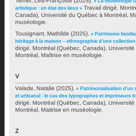
Terrier, Léa-Françoise
(2025).
« La muséologie fa
Travail dirigé. Mont
artistique : un état des lieux »
Canada), Université du Québec à Montréal, Ma
muséologie.
Tousignant, Mathilde
(2025).
« Patrimoine familia
héritage à la maison – ethnographie d’une collection 
dirigé. Montréal (Québec, Canada), Universit
Montréal, Maîtrise en muséologie.
V
Valade, Natalie
(2025).
« Patrimonialisation d’un 
et artisanal : le cas des typographes et imprimeurs tr
dirigé. Montréal (Québec, Canada), Universit
Montréal, Maitrise en muséologie.
Z