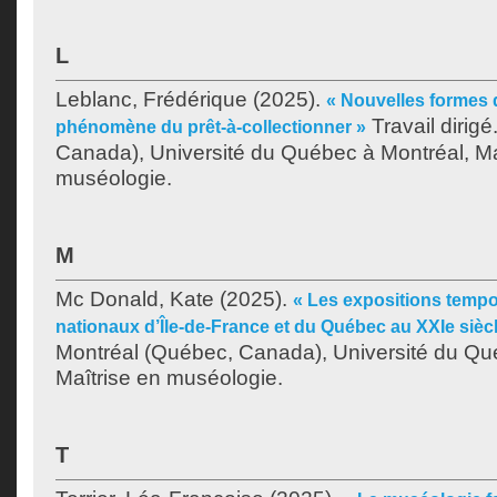
L
Leblanc, Frédérique
(2025).
« Nouvelles formes de
Travail dirig
phénomène du prêt-à-collectionner »
Canada), Université du Québec à Montréal, Ma
muséologie.
M
Mc Donald, Kate
(2025).
« Les expositions temp
nationaux d’Île-de-France et du Québec au XXIe sièc
Montréal (Québec, Canada), Université du Qu
Maîtrise en muséologie.
T