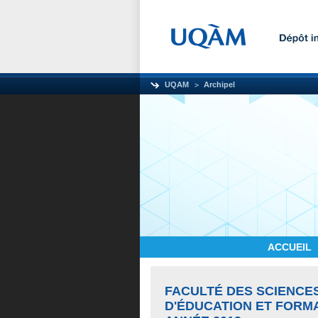
UQAM
Archipel
ACCUEIL
FACULTÉ DES SCIENCE
D'ÉDUCATION ET FORM