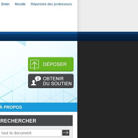
Bottin
Moodle
Répertoire des professeurs
À PROPOS
RECHERCHER