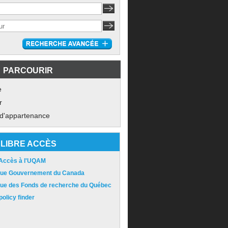
PARCOURIR
e
r
 d'appartenance
LIBRE ACCÈS
 Accès à l'UQAM
ique Gouvernement du Canada
ique des Fonds de recherche du Québec
olicy finder