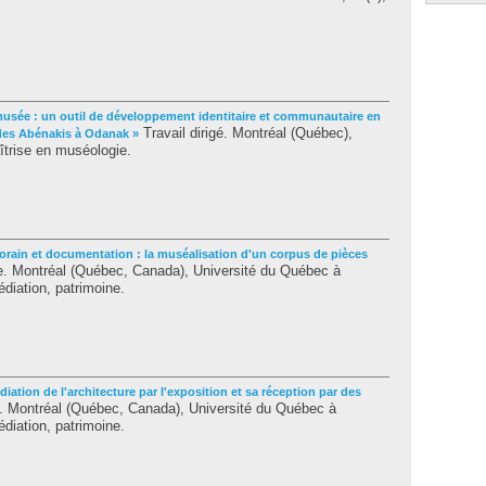
musée : un outil de développement identitaire et communautaire en
Travail dirigé. Montréal (Québec),
des Abénakis à Odanak »
îtrise en muséologie.
orain et documentation : la muséalisation d'un corpus de pièces
. Montréal (Québec, Canada), Université du Québec à
diation, patrimoine.
diation de l'architecture par l'exposition et sa réception par des
 Montréal (Québec, Canada), Université du Québec à
diation, patrimoine.