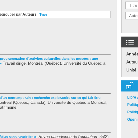
egrouper par
Auteurs
|
Type
Anné
 programmation d'activités culturelles dans les musées : une
Auteu
Travail dirigé. Montréal (Québec), Université du Québec à
»
Unité
Libre
d'art contemporain : recherche exploratoire sur ce qui fait être
ntréal (Québec, Canada), Université du Québec à Montréal,
Polit
atrimoine.
Polit
Open p
.
Revue canadienne de l'éducation
, 35(2),
édias sans savoir lire »