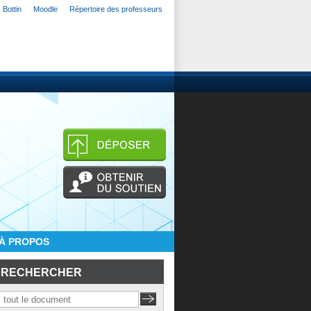
Bottin
Moodle
Répertoire des professeurs
À PROPOS
RECHERCHER