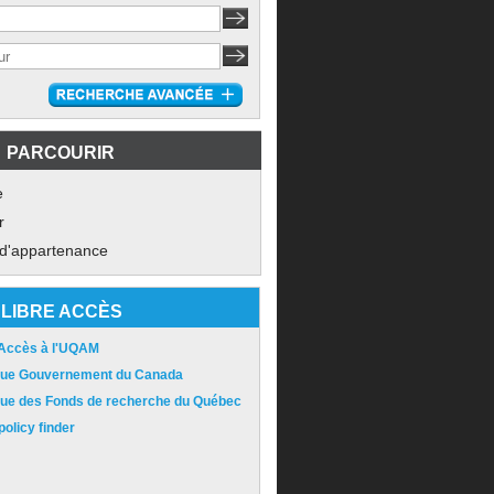
PARCOURIR
e
r
 d'appartenance
LIBRE ACCÈS
 Accès à l'UQAM
ique Gouvernement du Canada
ique des Fonds de recherche du Québec
olicy finder