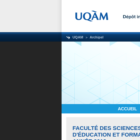
UQAM
Archipel
ACCUEIL
FACULTÉ DES SCIENCE
D'ÉDUCATION ET FORM