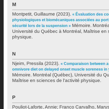
M
Montpetit, Guillaume
(2023).
« Évaluation des co
physiologiques et biomécaniques associées au port 
Mémoire. Montréa
sécurité lors de la suspension »
Université du Québec à Montréal, Maîtrise en s
physique.
N
Njeim, Pressila
(2023).
« Comparaison between a
omnivore diet on delayed onset muscle soreness in
Mémoire. Montréal (Québec), Université du Q
Maîtrise en sciences de l'activité physique.
P
Pouliot-Laforte, Annie
;
Franco Carvalho, Mary