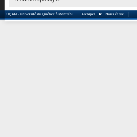
UQAM - Université du Québec à Montréal
Archipel
Nous écrire