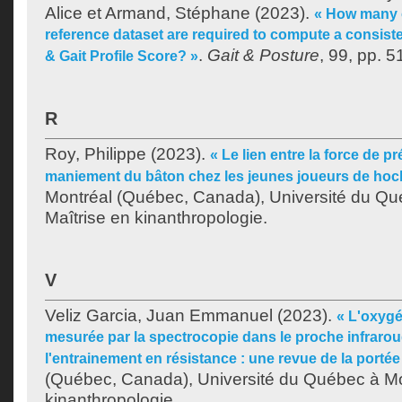
Alice
et
Armand, Stéphane
(2023).
« How many o
reference dataset are required to compute a consiste
.
Gait & Posture
, 99, pp. 5
& Gait Profile Score? »
R
Roy, Philippe
(2023).
« Le lien entre la force de p
maniement du bâton chez les jeunes joueurs de hoc
Montréal (Québec, Canada), Université du Qu
Maîtrise en kinanthropologie.
V
Veliz Garcia, Juan Emmanuel
(2023).
« L'oxygé
mesurée par la spectrocopie dans le proche infrarou
l'entrainement en résistance : une revue de la portée
(Québec, Canada), Université du Québec à Mon
kinanthropologie.