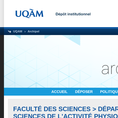
UQAM
Archipel
ACCUEIL
DÉPOSER
POLITIQ
FACULTÉ DES SCIENCES > DÉPA
SCIENCES DE L'ACTIVITÉ PHYSI