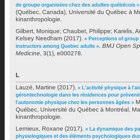
de groupe organisées chez des adultes québécois »
(Québec, Canada), Université du Québec à Mon
kinanthropologie.
Gilbert, Monique
;
Chaubet, Philippe
;
Karelis, 
Kelsey Needham
(2017).
« Perceptions of group
.
BMJ Open Spo
instructors among Quebec adults »
Medicine
, 3(1), e000278.
L
Lauzé, Martine
(2017).
« L'activité physique à l'a
gérontechnologie dans les résidences pour prévenir 
Mé
l'autonomie physique chez les personnes âgées »
Québec, Université du Québec à Montréal, Maî
kinanthropologie.
Lemieux, Roxane
(2017).
« La dynamique des p
physiologiques et des éléments psychologiques dur