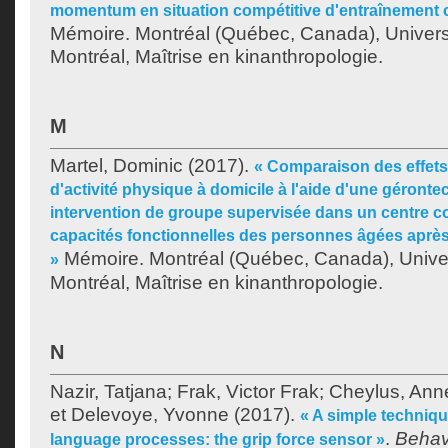
momentum en situation compétitive d'entraînement 
Mémoire. Montréal (Québec, Canada), Univer
Montréal, Maîtrise en kinanthropologie.
M
Martel, Dominic
(2017).
« Comparaison des effet
d'activité physique à domicile à l'aide d'une géront
intervention de groupe supervisée dans un centre c
capacités fonctionnelles des personnes âgées aprè
Mémoire. Montréal (Québec, Canada), Unive
»
Montréal, Maîtrise en kinanthropologie.
N
Nazir, Tatjana
;
Frak, Victor Frak
;
Cheylus, Ann
et
Delevoye, Yvonne
(2017).
« A simple techniq
.
Behav
language processes: the grip force sensor »