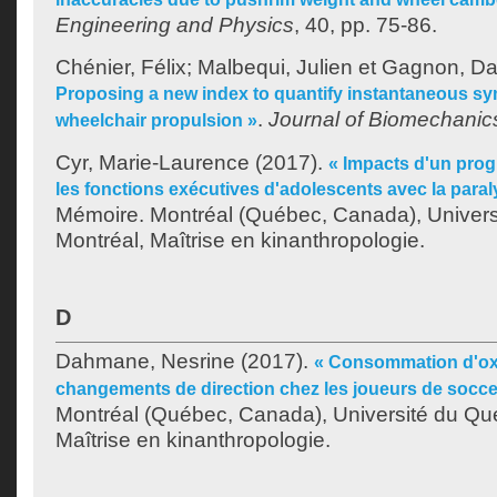
Engineering and Physics
, 40, pp. 75-86.
Chénier, Félix
;
Malbequi, Julien
et
Gagnon, Da
Proposing a new index to quantify instantaneous s
.
Journal of Biomechanic
wheelchair propulsion »
Cyr, Marie-Laurence
(2017).
« Impacts d'un pro
les fonctions exécutives d'adolescents avec la paral
Mémoire. Montréal (Québec, Canada), Univer
Montréal, Maîtrise en kinanthropologie.
D
Dahmane, Nesrine
(2017).
« Consommation d'ox
changements de direction chez les joueurs de socce
Montréal (Québec, Canada), Université du Qu
Maîtrise en kinanthropologie.