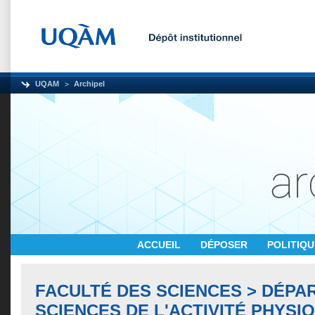
UQAM
Archipel
ACCUEIL
DÉPOSER
POLITIQ
FACULTÉ DES SCIENCES > DÉPA
SCIENCES DE L'ACTIVITÉ PHYSI