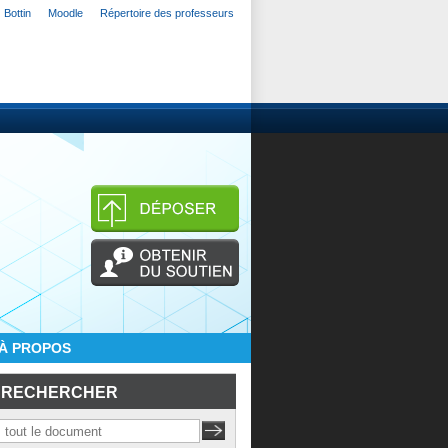
Bottin
Moodle
Répertoire des professeurs
À PROPOS
RECHERCHER