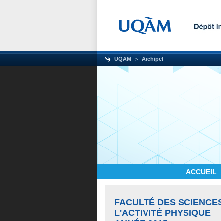
UQAM
Archipel
ACCUEIL
FACULTÉ DES SCIENCE
L'ACTIVITÉ PHYSIQUE