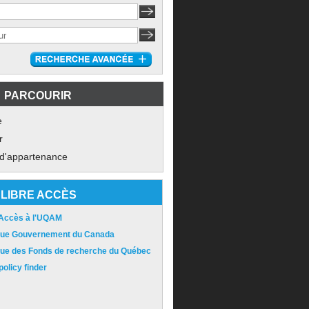
PARCOURIR
e
r
 d'appartenance
LIBRE ACCÈS
 Accès à l'UQAM
ique Gouvernement du Canada
ique des Fonds de recherche du Québec
olicy finder