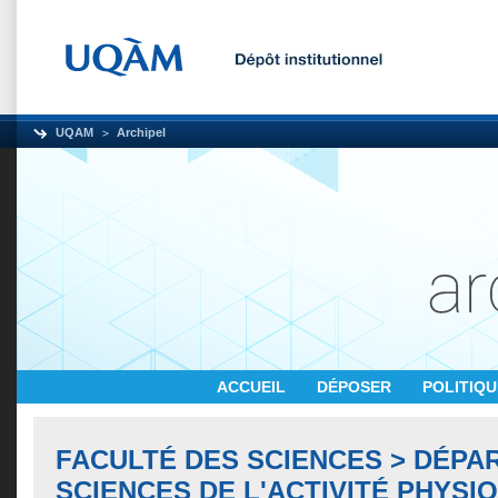
UQAM
Archipel
ACCUEIL
DÉPOSER
POLITIQ
FACULTÉ DES SCIENCES > DÉPA
SCIENCES DE L'ACTIVITÉ PHYSI