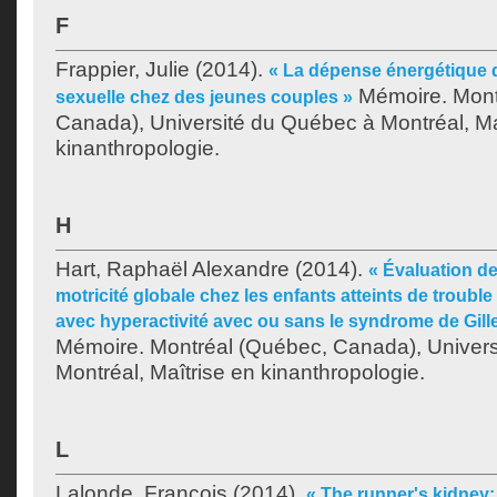
F
Frappier, Julie
(2014).
« La dépense énergétique du
Mémoire. Mont
sexuelle chez des jeunes couples »
Canada), Université du Québec à Montréal, Ma
kinanthropologie.
H
Hart, Raphaël Alexandre
(2014).
« Évaluation de
motricité globale chez les enfants atteints de trouble d
avec hyperactivité avec ou sans le syndrome de Gille
Mémoire. Montréal (Québec, Canada), Univer
Montréal, Maîtrise en kinanthropologie.
L
Lalonde, François
(2014).
« The runner's kidney: