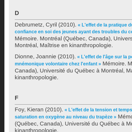
D
Debrumetz, Cyril
(2010).
« L'effet de la pratique d
confiance en soi des jeunes ayant des troubles du 
Mémoire. Montréal (Québec, Canada), Univer
Montréal, Maîtrise en kinanthropologie.
Dionne, Joannie
(2010).
« L'effet de l'âge sur la
Mémoire. M
mnémonique volontaire chez l'enfant »
Canada), Université du Québec à Montréal, Ma
kinanthropologie.
F
Foy, Kieran
(2010).
« L'effet de la tension et temp
Mémoi
saturation en oxygène au niveau du trapèze »
(Québec, Canada), Université du Québec à Mon
kinanthropologie.