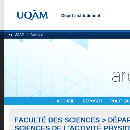
UQAM
Archipel
ACCUEIL
DÉPOSER
POLITIQ
FACULTÉ DES SCIENCES > DÉPA
SCIENCES DE L'ACTIVITÉ PHYSI