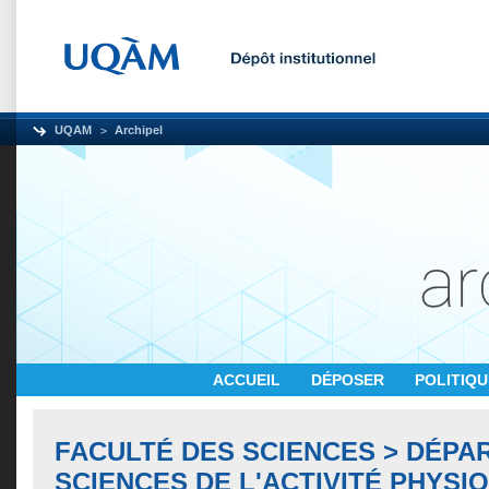
UQAM
Archipel
ACCUEIL
DÉPOSER
POLITIQ
FACULTÉ DES SCIENCES > DÉPA
SCIENCES DE L'ACTIVITÉ PHYSI