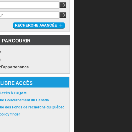
PARCOURIR
e
r
 d'appartenance
LIBRE ACCÈS
 Accès à l'UQAM
ique Gouvernement du Canada
ique des Fonds de recherche du Québec
olicy finder