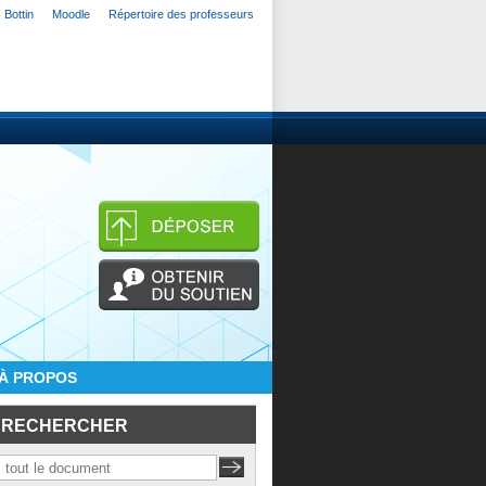
Bottin
Moodle
Répertoire des professeurs
À PROPOS
RECHERCHER