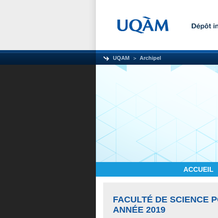
UQAM
Archipel
ACCUEIL
FACULTÉ DE SCIENCE P
ANNÉE 2019