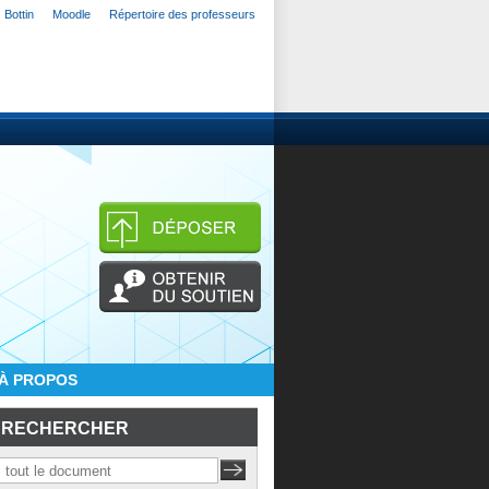
Bottin
Moodle
Répertoire des professeurs
À PROPOS
RECHERCHER