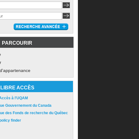
PARCOURIR
e
r
 d'appartenance
LIBRE ACCÈS
 Accès à l'UQAM
ique Gouvernement du Canada
ique des Fonds de recherche du Québec
olicy finder