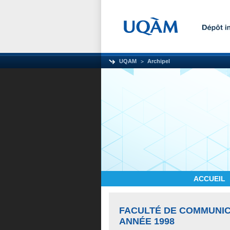
UQAM
Archipel
ACCUEIL
FACULTÉ DE COMMUNI
ANNÉE 1998