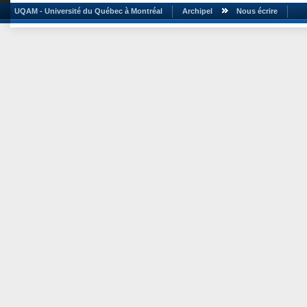
UQAM - Université du Québec à Montréal
Archipel
Nous écrire