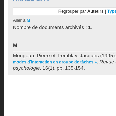
Regrouper par
Auteurs
|
Typ
Aller à
M
Nombre de documents archivés :
1
.
M
Mongeau, Pierre
et
Tremblay, Jacques
(1995)
.
Revue 
modes d'interaction en groupe de tâches »
psychologie
, 16(1), pp. 135-154.