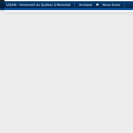
UQAM - Université du Québec à Montréal
Archipel
Nous écrire