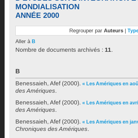
MONDIALISATION
ANNÉE 2000
Regrouper par
Auteurs
|
Typ
Aller à
B
Nombre de documents archivés :
11
.
B
Benessaieh, Afef
(2000).
« Les Amériques en aoû
des Amériques
.
Benessaieh, Afef
(2000).
« Les Amériques en avri
des Amériques
.
Benessaieh, Afef
(2000).
« Les Amériques en janv
Chroniques des Amériques
.