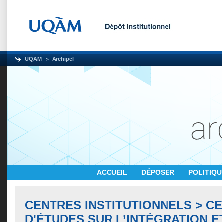
UQAM
Archipel
ACCUEIL
DÉPOSER
POLITIQ
CENTRES INSTITUTIONNELS > C
D'ÉTUDES SUR L’INTÉGRATION E