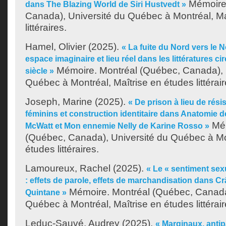
Mémoire.
dans The Blazing World de Siri Hustvedt »
Canada), Université du Québec à Montréal, Ma
littéraires.
Hamel, Olivier
(2025).
« La fuite du Nord vers le N
espace imaginaire et lieu réel dans les littératures c
Mémoire. Montréal (Québec, Canada), 
siècle »
Québec à Montréal, Maîtrise en études littérair
Joseph, Marine
(2025).
« De prison à lieu de rési
féminins et construction identitaire dans Anatomie 
Mém
McWatt et Mon ennemie Nelly de Karine Rosso »
(Québec, Canada), Université du Québec à Mon
études littéraires.
Lamoureux, Rachel
(2025).
« Le « sentiment sex
: effets de parole, effets de marchandisation dans C
Mémoire. Montréal (Québec, Canada)
Quintane »
Québec à Montréal, Maîtrise en études littérair
Leduc-Sauvé, Audrey
(2025).
« Marginaux, antip