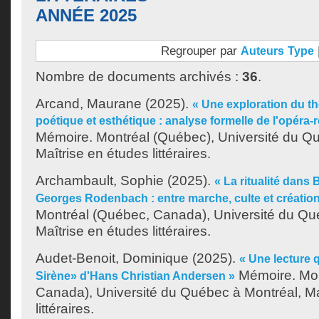
ANNÉE 2025
Regrouper par
Auteurs
Type
Nombre de documents archivés :
36
.
Arcand, Maurane
(2025).
« Une exploration du th
poétique et esthétique : analyse formelle de l'opéra-
Mémoire. Montréal (Québec), Université du Q
Maîtrise en études littéraires.
Archambault, Sophie
(2025).
« La ritualité dans
Georges Rodenbach : entre marche, culte et création
Montréal (Québec, Canada), Université du Qu
Maîtrise en études littéraires.
Audet-Benoit, Dominique
(2025).
« Une lecture 
Mémoire. Mon
Sirène» d'Hans Christian Andersen »
Canada), Université du Québec à Montréal, Ma
littéraires.