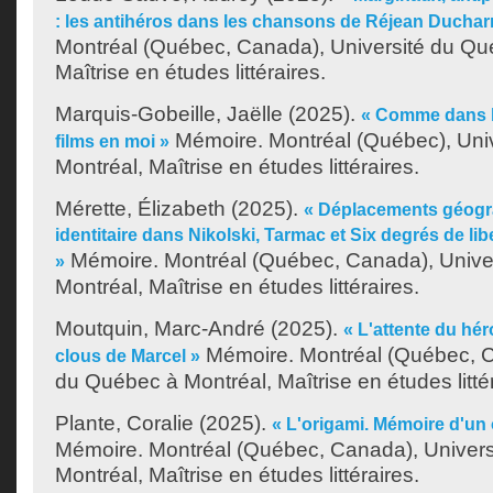
: les antihéros dans les chansons de Réjean Ducha
Montréal (Québec, Canada), Université du Qu
Maîtrise en études littéraires.
Marquis-Gobeille, Jaëlle
(2025).
« Comme dans le
Mémoire. Montréal (Québec), Uni
films en moi »
Montréal, Maîtrise en études littéraires.
Mérette, Élizabeth
(2025).
« Déplacements géogr
identitaire dans Nikolski, Tarmac et Six degrés de li
Mémoire. Montréal (Québec, Canada), Unive
»
Montréal, Maîtrise en études littéraires.
Moutquin, Marc-André
(2025).
« L'attente du hér
Mémoire. Montréal (Québec, C
clous de Marcel »
du Québec à Montréal, Maîtrise en études littér
Plante, Coralie
(2025).
« L'origami. Mémoire d'un 
Mémoire. Montréal (Québec, Canada), Univer
Montréal, Maîtrise en études littéraires.