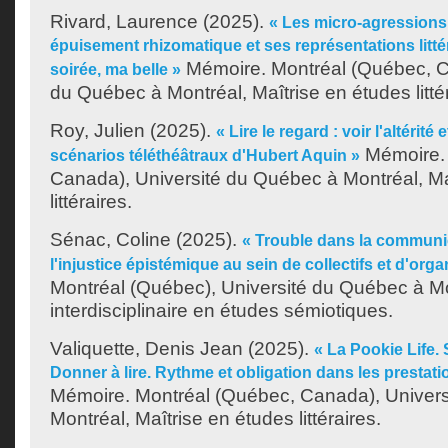
Rivard, Laurence
(2025).
« Les micro-agressions
épuisement rhizomatique et ses représentations litté
Mémoire. Montréal (Québec, C
soirée, ma belle »
du Québec à Montréal, Maîtrise en études littér
Roy, Julien
(2025).
« Lire le regard : voir l'altérit
Mémoire. 
scénarios téléthéâtraux d'Hubert Aquin »
Canada), Université du Québec à Montréal, Ma
littéraires.
Sénac, Coline
(2025).
« Trouble dans la communi
l'injustice épistémique au sein de collectifs et d'orga
Montréal (Québec), Université du Québec à Mo
interdisciplinaire en études sémiotiques.
Valiquette, Denis Jean
(2025).
« La Pookie Life. 
Donner à lire. Rythme et obligation dans les prestatio
Mémoire. Montréal (Québec, Canada), Univer
Montréal, Maîtrise en études littéraires.