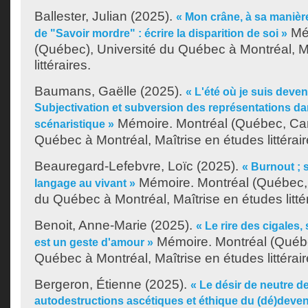
Ballester, Julian
(2025).
« Mon crâne, à sa manière 
Mém
de "Savoir mordre" : écrire la disparition de soi »
(Québec), Université du Québec à Montréal, M
littéraires.
Baumans, Gaëlle
(2025).
« L'été où je suis deven
Subjectivation et subversion des représentations dan
Mémoire. Montréal (Québec, Can
scénaristique »
Québec à Montréal, Maîtrise en études littérair
Beauregard-Lefebvre, Loïc
(2025).
« Burnout ; 
Mémoire. Montréal (Québec, 
langage au vivant »
du Québec à Montréal, Maîtrise en études littér
Benoit, Anne-Marie
(2025).
« Le rire des cigales,
Mémoire. Montréal (Québe
est un geste d'amour »
Québec à Montréal, Maîtrise en études littérair
Bergeron, Étienne
(2025).
« Le désir de neutre d
autodestructions ascétiques et éthique du (dé)devenir