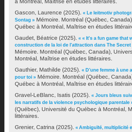
à Montréal, Maîtrise en études littéraires.
Gascon, Laurence
(2025).
« Le leitmotiv photo
Mémoire. Montréal (Québec, Canada),
Sontag »
Québec à Montréal, Maîtrise en études littérair
Gaudet, Béatrice
(2025).
« « It's a fun game that w
construction de la loi de l'attraction dans The Secr
Mémoire. Montréal (Québec, Canada), Univer
Montréal, Maîtrise en études littéraires.
Gauthier, Mathilde
(2025).
« D’une femme à une au
Mémoire. Montréal (Québec, Canada),
pour toi »
Québec à Montréal, Maîtrise en études littérair
Gravel-LeBlanc, Isatis
(2025).
« Jours bleus sui
les narratifs de la violence psychologique parentale 
(Québec), Université du Québec à Montréal, M
littéraires.
Grenier, Catrina
(2025).
« Ambiguïté, multiplicité et