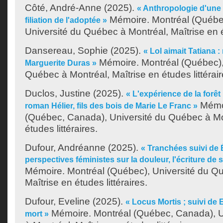
Côté, André-Anne
(2025).
« Anthropologie d'une 
Mémoire. Montréal (Québe
filiation de l'adoptée »
Université du Québec à Montréal, Maîtrise en ét
Dansereau, Sophie
(2025).
« Lol aimait Tatiana 
Mémoire. Montréal (Québec),
Marguerite Duras »
Québec à Montréal, Maîtrise en études littérair
Duclos, Justine
(2025).
« L'expérience de la forêt
Mémoi
roman Hélier, fils des bois de Marie Le Franc »
(Québec, Canada), Université du Québec à Mon
études littéraires.
Dufour, Andréanne
(2025).
« Tranchées suivi de É
perspectives féministes sur la douleur, l'écriture de so
Mémoire. Montréal (Québec), Université du Q
Maîtrise en études littéraires.
Dufour, Eveline
(2025).
« Locus Mortis ; suivi de E
Mémoire. Montréal (Québec, Canada), U
mort »