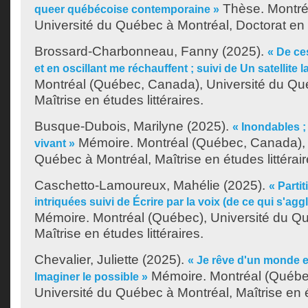
Thèse. Montré
queer québécoise contemporaine »
Université du Québec à Montréal, Doctorat en é
Brossard-Charbonneau, Fanny
(2025).
« De ce
et en oscillant me réchauffent ; suivi de Un satellite la
Montréal (Québec, Canada), Université du Qu
Maîtrise en études littéraires.
Busque-Dubois, Marilyne
(2025).
« Inondables ; 
Mémoire. Montréal (Québec, Canada), 
vivant »
Québec à Montréal, Maîtrise en études littérair
Caschetto-Lamoureux, Mahélie
(2025).
« Parti
intriquées suivi de Écrire par la voix (de ce qui s'agg
Mémoire. Montréal (Québec), Université du Q
Maîtrise en études littéraires.
Chevalier, Juliette
(2025).
« Je rêve d'un monde en
Mémoire. Montréal (Québe
Imaginer le possible »
Université du Québec à Montréal, Maîtrise en ét