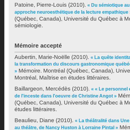
Patoine, Pierre-Louis
(2010).
« Du sémiotique au
approche neuroesthétique de la lecture empathique 
(Québec, Canada), Université du Québec à Mo
sémiologie.
Mémoire accepté
Aubertin, Marie-Noëlle
(2010).
« La quête identita
la transformation du discours gastronomique québéc
Mémoire. Montréal (Québec, Canada), Unive
»
Montréal, Maîtrise en études littéraires.
Baillargeon, Mercédès
(2010).
« « Le personnel es
Mémo
de l'inceste dans l'oeuvre de Christine Angot »
(Québec, Canada), Université du Québec à Mon
études littéraires.
Beaulieu, Diane
(2010).
« La théâtralité dans Un
Mémo
au théâtre, de Nancy Huston à Lorraine Pintal »