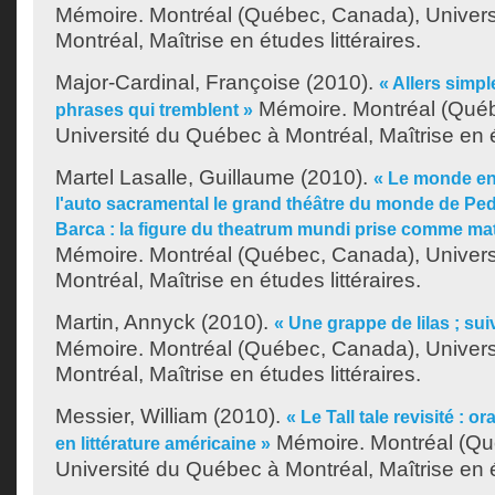
Mémoire. Montréal (Québec, Canada), Univer
Montréal, Maîtrise en études littéraires.
Major-Cardinal, Françoise
(2010).
« Allers simpl
Mémoire. Montréal (Qué
phrases qui tremblent »
Université du Québec à Montréal, Maîtrise en ét
Martel Lasalle, Guillaume
(2010).
« Le monde en
l'auto sacramental le grand théâtre du monde de Ped
Barca : la figure du theatrum mundi prise comme ma
Mémoire. Montréal (Québec, Canada), Univer
Montréal, Maîtrise en études littéraires.
Martin, Annyck
(2010).
« Une grappe de lilas ; sui
Mémoire. Montréal (Québec, Canada), Univer
Montréal, Maîtrise en études littéraires.
Messier, William
(2010).
« Le Tall tale revisité : or
Mémoire. Montréal (Qu
en littérature américaine »
Université du Québec à Montréal, Maîtrise en ét