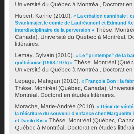
Université du Québec à Montréal, Doctorat en é
Hubert, Karine
(2010).
« La création cannibale : c
Svankmajer, le comte de Lautréamont et Edmund Ke
Thèse. Montré
interdisciplinaire de la perversion »
Canada), Université du Québec à Montréal, Do
littéraires.
Lemay, Sylvain
(2010).
« Le "printemps" de la b
Thèse. Montréal (Québ
québécoise (1968-1975) »
Université du Québec à Montréal, Doctorat en é
Lepage, Mahigan
(2010).
« François Bon : la fab
Thèse. Montréal (Québec, Canada), Universit
Montréal, Doctorat en études littéraires.
Morache, Marie-Andrée
(2010).
« Désir de vérité
la réécriture du souvenir d'enfance chez Marguerite
Thèse. Montréal (Québec, Canada
et Danilo Kis »
Québec à Montréal, Doctorat en études littérai