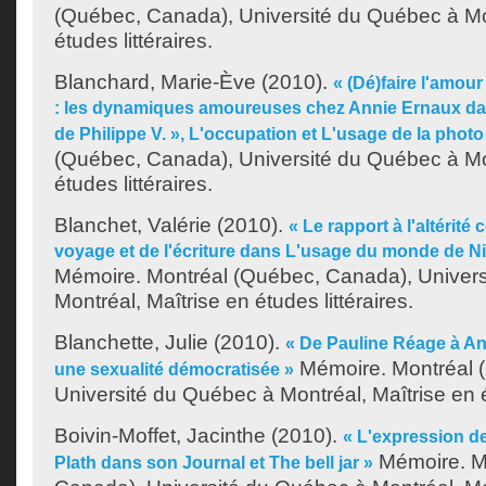
(Québec, Canada), Université du Québec à Mon
études littéraires.
Blanchard, Marie-Ève
(2010).
« (Dé)faire l'amour 
: les dynamiques amoureuses chez Annie Ernaux da
de Philippe V. », L'occupation et L'usage de la photo
(Québec, Canada), Université du Québec à Mon
études littéraires.
Blanchet, Valérie
(2010).
« Le rapport à l'altéri
voyage et de l'écriture dans L'usage du monde de N
Mémoire. Montréal (Québec, Canada), Univer
Montréal, Maîtrise en études littéraires.
Blanchette, Julie
(2010).
« De Pauline Réage à An
Mémoire. Montréal 
une sexualité démocratisée »
Université du Québec à Montréal, Maîtrise en ét
Boivin-Moffet, Jacinthe
(2010).
« L'expression de
Mémoire. M
Plath dans son Journal et The bell jar »