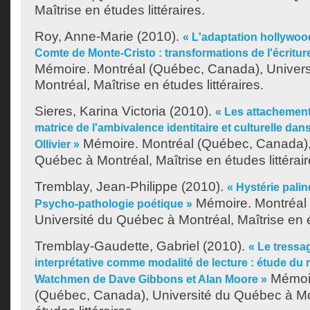
Maîtrise en études littéraires.
Roy, Anne-Marie
(2010).
« L'adaptation hollywo
Comte de Monte-Cristo : transformations de l'écritur
Mémoire. Montréal (Québec, Canada), Univer
Montréal, Maîtrise en études littéraires.
Sieres, Karina Victoria
(2010).
« Les attachemen
matrice de l'ambivalence identitaire et culturelle dan
Mémoire. Montréal (Québec, Canada), 
Ollivier »
Québec à Montréal, Maîtrise en études littérair
Tremblay, Jean-Philippe
(2010).
« Hystérie palin
Mémoire. Montréal
Psycho-pathologie poétique »
Université du Québec à Montréal, Maîtrise en ét
Tremblay-Gaudette, Gabriel
(2010).
« Le tressa
interprétative comme modalité de lecture : étude d
Mémoir
Watchmen de Dave Gibbons et Alan Moore »
(Québec, Canada), Université du Québec à Mon