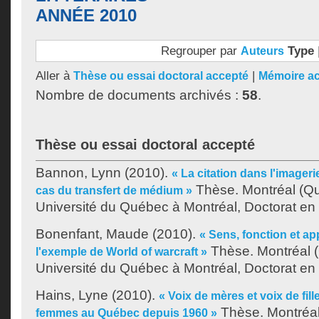
ANNÉE 2010
Regrouper par
Type
Auteurs
Aller à
|
Thèse ou essai doctoral accepté
Mémoire a
Nombre de documents archivés :
58
.
Thèse ou essai doctoral accepté
Bannon, Lynn
(2010).
« La citation dans l'imager
Thèse. Montréal (Q
cas du transfert de médium »
Université du Québec à Montréal, Doctorat en
Bonenfant, Maude
(2010).
« Sens, fonction et ap
Thèse. Montréal 
l'exemple de World of warcraft »
Université du Québec à Montréal, Doctorat en
Hains, Lyne
(2010).
« Voix de mères et voix de fill
Thèse. Montréa
femmes au Québec depuis 1960 »