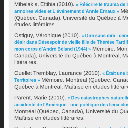
Mihelakis, Eftihia
(2010).
« Réécrire le trauma de 
Mém
armoires vides et L'événement d'Annie Ernaux »
(Québec, Canada), Université du Québec à Mon
études littéraires.
Ostiguy, Véronique
(2010).
« Dire sans dire : cen
désir dans Désespoir de vieille fille de Thérèse Tardi
Mémoire. Mont
mon corps d'André Béland (1944) »
Canada), Université du Québec à Montréal, Ma
littéraires.
Ouellet Tremblay, Laurance
(2010).
« Était une b
Mémoire. Montréal (Québec, Canada
Territoires »
Québec à Montréal, Maîtrise en études littérair
Parent, Marie
(2010).
« Des catastrophes naturelle
accidenté de l'Amérique : une poétique des lieux clo
Montréal (Québec, Canada), Université du Qu
Maîtrise en études littéraires.