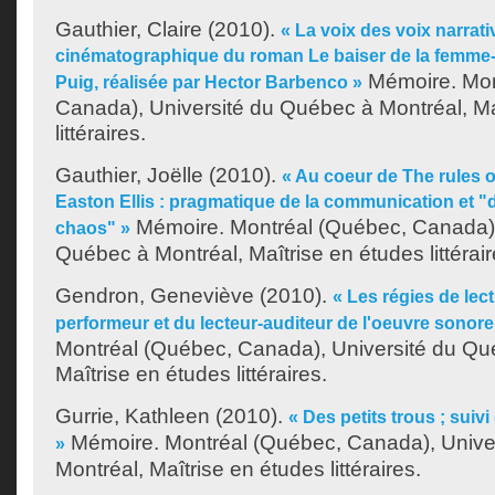
Gauthier, Claire
(2010).
« La voix des voix narrati
cinématographique du roman Le baiser de la femme
Mémoire. Mon
Puig, réalisée par Hector Barbenco »
Canada), Université du Québec à Montréal, Ma
littéraires.
Gauthier, Joëlle
(2010).
« Au coeur de The rules of
Easton Ellis : pragmatique de la communication et "
Mémoire. Montréal (Québec, Canada),
chaos" »
Québec à Montréal, Maîtrise en études littérair
Gendron, Geneviève
(2010).
« Les régies de lect
performeur et du lecteur-auditeur de l'oeuvre sonore 
Montréal (Québec, Canada), Université du Qu
Maîtrise en études littéraires.
Gurrie, Kathleen
(2010).
« Des petits trous ; suiv
Mémoire. Montréal (Québec, Canada), Unive
»
Montréal, Maîtrise en études littéraires.