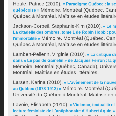
Houle, Patrice
(2010).
« Paradigme Québec : la sc
Mémoire. Montréal (Québec, Canad
québécoise »
Québec à Montréal, Maîtrise en études littérair
Jackson-Corbeil, Stéphanie-Kim
(2010).
« Le m
La citadelle des ombres, tome 1 de Robin Hobb : po
Mémoire. Montréal (Québec, Cana
l'immortalité »
Québec à Montréal, Maîtrise en études littérair
Lambert-Pellerin, Virginie
(2010).
« La critique de
dans « Le pas de Gamelin » de Jacques Ferron : la q
Mémoire. Montréal (Québec, Canada), Univer
Montréal, Maîtrise en études littéraires.
Larsen, Karina
(2010).
« L'avènement de la nouvell
Mémoire. Montréal (Qué
au Québec (1878-1913) »
Université du Québec à Montréal, Maîtrise en ét
Lavoie, Élisabeth
(2010).
« Violence, textualité et
lecture féministe de L'antiphonaire d'Hubert Aquin »