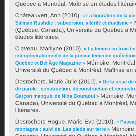
Québec à Montréal, Maîtrise en études littérair
Châteauvert, Ann
(2010).
« La figuration de la 
M
Salman Rushdie : subversion, altérité et dualisme »
(Québec, Canada), Université du Québec à Mon
études littéraires.
Claveau, Marilyne
(2010).
« La femme en trois te
intergénérationnelle de la presse féminine québécoise :
Mémoire. Montréal
Québec et Bel Âge Magazine »
Université du Québec à Montréal, Maîtrise en ét
Desrochers, Marie-Julie
(2010).
« De la prise de
de parole : construction, déconstruction et reconstru
Mémoire. Mon
Garçon manqué, de Nina Bouraoui »
Canada), Université du Québec à Montréal, Ma
littéraires.
Desrochers-Hogue, Marie-Ève
(2010).
« Passag
Mémoire.
montagne ; suivi de, Les pieds sur terre »