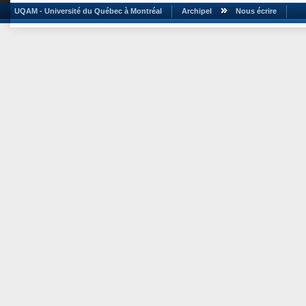
UQAM - Université du Québec à Montréal
Archipel
Nous écrire