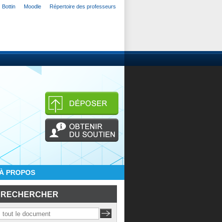
Bottin
Moodle
Répertoire des professeurs
À PROPOS
RECHERCHER