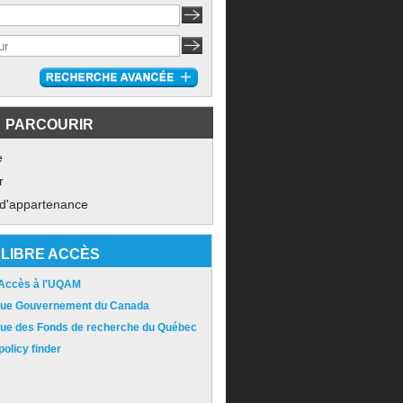
PARCOURIR
e
r
 d'appartenance
LIBRE ACCÈS
 Accès à l'UQAM
ique Gouvernement du Canada
ique des Fonds de recherche du Québec
olicy finder