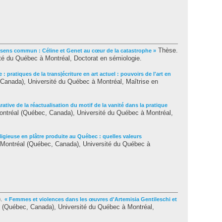
Thèse.
et sens commun : Céline et Genet au cœur de la catastrophe »
té du Québec à Montréal, Doctorat en sémiologie.
e : pratiques de la trans|écriture en art actuel : pouvoirs de l'art en
anada), Université du Québec à Montréal, Maîtrise en
tive de la réactualisation du motif de la vanité dans la pratique
ntréal (Québec, Canada), Université du Québec à Montréal,
eligieuse en plâtre produite au Québec : quelles valeurs
Montréal (Québec, Canada), Université du Québec à
).
« Femmes et violences dans les œuvres d'Artemisia Gentileschi et
(Québec, Canada), Université du Québec à Montréal,