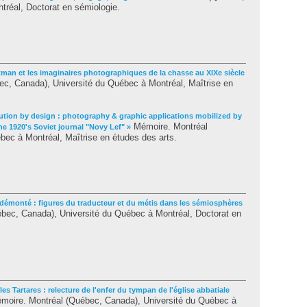
tréal, Doctorat en sémiologie.
tman et les imaginaires photographiques de la chasse au XIXe siècle
c, Canada), Université du Québec à Montréal, Maîtrise en
ution by design : photography & graphic applications mobilized by
Mémoire. Montréal
e 1920's Soviet journal "Novy Lef" »
ec à Montréal, Maîtrise en études des arts.
e démonté : figures du traducteur et du métis dans les sémiosphères
bec, Canada), Université du Québec à Montréal, Doctorat en
t les Tartares : relecture de l'enfer du tympan de l'église abbatiale
oire. Montréal (Québec, Canada), Université du Québec à