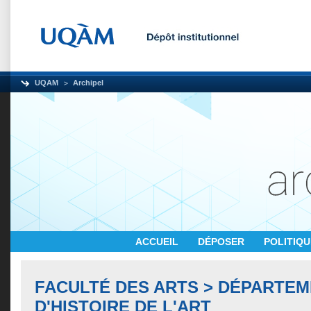
UQAM
Archipel
ACCUEIL
DÉPOSER
POLITIQ
FACULTÉ DES ARTS > DÉPARTE
D'HISTOIRE DE L'ART