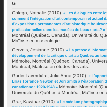
G
Galego, Nathalie
(2010).
« Les dialogues entre l
comment l'intégration d'art contemporain et actuel d
d'expositions permanentes d'art historique boulevers
T
professionnelles dans les musées de beaux-arts? »
Montréal (Québec, Canada), Université du Qu
Maîtrise en muséologie.
Gervais, Josianne
(2010).
« La presse d'informat
développement de la critique d'art au Québec au tou
Mémoire. Montréal (Québec, Canada), Univer
Montréal, Maîtrise en études des arts.
Godin Laverdière, Julie Anne
(2010).
« L'appor
Lilias Torrance Newton et Jori Smith à l'élaboration 
Mémoire. Montréal (Qu
canadienne : 1920-1948 »
Université du Québec à Montréal, Maîtrise en 
Grar, Kawthar
(2010).
« Le médium photographiqu