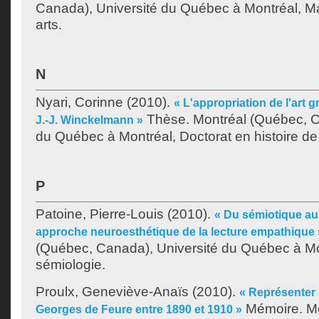
Canada), Université du Québec à Montréal, Ma
arts.
N
Nyari, Corinne
(2010).
« L'appropriation de l'art g
Thèse. Montréal (Québec, C
J.-J. Winckelmann »
du Québec à Montréal, Doctorat en histoire de l
P
Patoine, Pierre-Louis
(2010).
« Du sémiotique au
approche neuroesthétique de la lecture empathique 
(Québec, Canada), Université du Québec à Mo
sémiologie.
Proulx, Geneviève-Anaïs
(2010).
« Représenter l
Mémoire. Mo
Georges de Feure entre 1890 et 1910 »