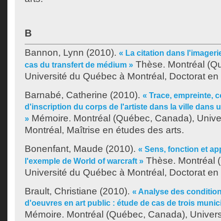
B
Bannon, Lynn
(2010).
« La citation dans l'imager
Thèse. Montréal (Q
cas du transfert de médium »
Université du Québec à Montréal, Doctorat en
Barnabé, Catherine
(2010).
« Trace, empreinte, c
d'inscription du corps de l'artiste dans la ville dans
Mémoire. Montréal (Québec, Canada), Unive
»
Montréal, Maîtrise en études des arts.
Bonenfant, Maude
(2010).
« Sens, fonction et ap
Thèse. Montréal 
l'exemple de World of warcraft »
Université du Québec à Montréal, Doctorat en
Brault, Christiane
(2010).
« Analyse des conditio
d'oeuvres en art public : étude de cas de trois muni
Mémoire. Montréal (Québec, Canada), Univer