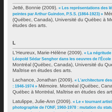
Jetté, Bonnie
(2009).
« Les représentations des 
Mém
peintes par Arthur Guindon, P.S.S. (1864-1923) »
(Québec, Canada), Université du Québec à Mon
études des arts.
L
L'Heureux, Marie-Hélène
(2009).
« La négritude 
Léopold Sédar Senghor dans les oeuvres de l'École
Montréal (Québec, Canada), Université du Qu
Maîtrise en études des arts.
Lachance, Jonathan
(2009).
« L'architecture d
Mémoire. Montréal (Québec, Canad
: 1946-1974 »
Québec à Montréal, Maîtrise en études des art
Latulippe, Julie-Ann
(2009).
« Le « tournant artis
photographie de l'ONF, 1960-1978 : mutation du statu