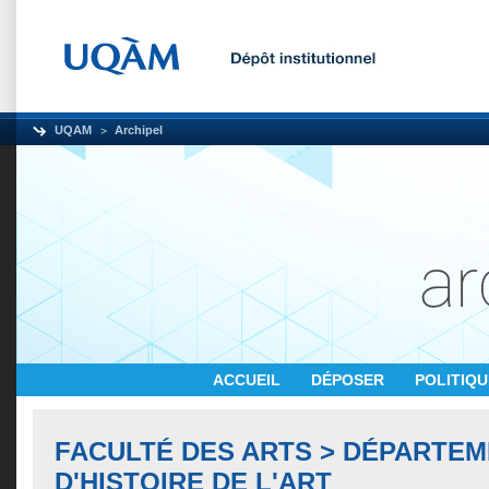
UQAM
Archipel
ACCUEIL
DÉPOSER
POLITIQ
FACULTÉ DES ARTS > DÉPARTE
D'HISTOIRE DE L'ART