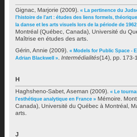
Gignac, Marjorie
(2009).
« La pertinence du Jud
l'histoire de l'art : études des liens formels, théoriqu
la danse et les arts visuels lors de la période de 196
Montréal (Québec, Canada), Université du Qu
Maîtrise en études des arts.
Gérin, Annie
(2009).
« Models for Public Space - E
.
Intermédialités
(14), pp. 173-
Adrian Blackwell »
H
Haghsheno-Sabet, Aseman
(2009).
« Le tourna
Mémoire. Mont
l'esthétique analytique en France »
Canada), Université du Québec à Montréal, Ma
arts.
J