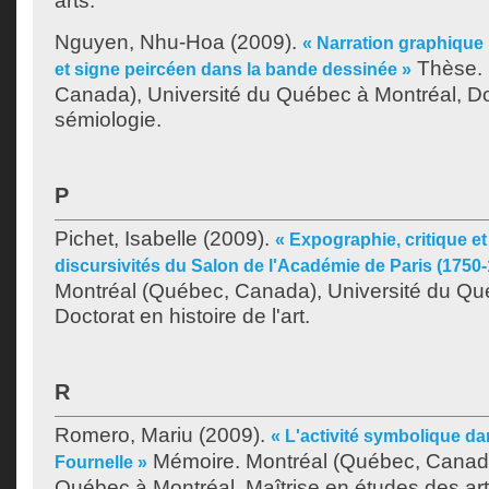
arts.
Nguyen, Nhu-Hoa
(2009).
« Narration graphique 
Thèse. 
et signe peircéen dans la bande dessinée »
Canada), Université du Québec à Montréal, Do
sémiologie.
P
Pichet, Isabelle
(2009).
« Expographie, critique et
discursivités du Salon de l'Académie de Paris (1750-
Montréal (Québec, Canada), Université du Qu
Doctorat en histoire de l'art.
R
Romero, Mariu
(2009).
« L'activité symbolique da
Mémoire. Montréal (Québec, Canada
Fournelle »
Québec à Montréal, Maîtrise en études des art