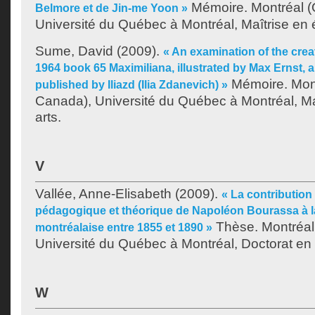
Mémoire. Montréal 
Belmore et de Jin-me Yoon »
Université du Québec à Montréal, Maîtrise en 
Sume, David
(2009).
« An examination of the creat
1964 book 65 Maximiliana, illustrated by Max Ernst,
Mémoire. Mon
published by Iliazd (Ilia Zdanevich) »
Canada), Université du Québec à Montréal, Ma
arts.
V
Vallée, Anne-Elisabeth
(2009).
« La contribution 
pédagogique et théorique de Napoléon Bourassa à la 
Thèse. Montréal
montréalaise entre 1855 et 1890 »
Université du Québec à Montréal, Doctorat en hi
W