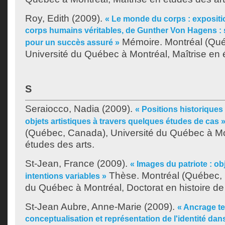
Roy, Edith
(2009).
« Le monde du corps : exposit
corps humains véritables, de Gunther Von Hagens : s
Mémoire. Montréal (Qu
pour un succès assuré »
Université du Québec à Montréal, Maîtrise en 
S
Seraiocco, Nadia
(2009).
« Positions historiques 
objets artistiques à travers quelques études de cas 
(Québec, Canada), Université du Québec à Mon
études des arts.
St-Jean, France
(2009).
« Images du patriote : o
Thèse. Montréal (Québec, 
intentions variables »
du Québec à Montréal, Doctorat en histoire de l
St-Jean Aubre, Anne-Marie
(2009).
« Ancrage ter
conceptualisation et représentation de l'identité dan