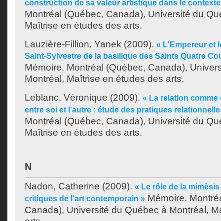
construction de sa valeur artistique dans le context
Montréal (Québec, Canada), Université du Qu
Maîtrise en études des arts.
Lauzière-Fillion, Yanek
(2009).
« L'Empereur et l
Saint-Sylvestre de la basilique des Saints Quatre C
Mémoire. Montréal (Québec, Canada), Univer
Montréal, Maîtrise en études des arts.
Leblanc, Véronique
(2009).
« La relation comme
entre soi et l'autre : étude des pratiques relationnelle
Montréal (Québec, Canada), Université du Qu
Maîtrise en études des arts.
N
Nadon, Catherine
(2009).
« Le rôle de la mimèsis
Mémoire. Montréa
critiques de l'art contemporain »
Canada), Université du Québec à Montréal, Ma