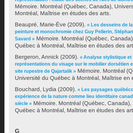
Mémoire. Montréal (Québec, Canada), Univer
Montréal, Maîtrise en études des arts.
Beaupré, Marie-Ève
(2009).
« Les desseins de la
peinture et monochromie chez Guy Pellerin, Stéphan
Mémoire. Montréal (Québec, Canada),
Savard »
Québec à Montréal, Maîtrise en études des art
Bergeron, Annick
(2009).
« Analyse stylistique e
représentations du visage sur le mobilier dorsétien 
Mémoire. Montréal (Q
site rupestre de Qajartalik »
Université du Québec à Montréal, Maîtrise en 
Bouchard, Lydia
(2009).
« Les paysages québécoi
expérience de la nature comme lieu identitaire cana
Mémoire. Montréal (Québec, Canada), 
siècle »
Québec à Montréal, Maîtrise en études des art
G