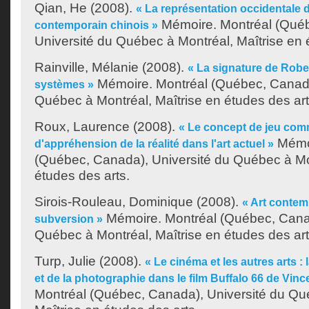
Qian, He
(2008).
« La représentation occidentale d
Mémoire. Montréal (Qué
contemporain chinois »
Université du Québec à Montréal, Maîtrise en 
Rainville, Mélanie
(2008).
« La signature de Rober
Mémoire. Montréal (Québec, Canada
systèmes »
Québec à Montréal, Maîtrise en études des art
Roux, Laurence
(2008).
« Le concept de jeu co
Mémoi
d'appréhension de la réalité dans l'art actuel »
(Québec, Canada), Université du Québec à Mon
études des arts.
Sirois-Rouleau, Dominique
(2008).
« Art contemp
Mémoire. Montréal (Québec, Canad
subversion »
Québec à Montréal, Maîtrise en études des art
Turp, Julie
(2008).
« Le cinéma et les autres arts : l
et de la photographie dans le film Buffalo 66 de Vinc
Montréal (Québec, Canada), Université du Qu