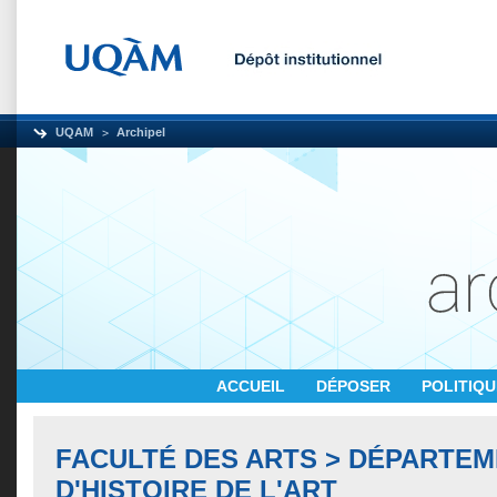
UQAM
Archipel
ACCUEIL
DÉPOSER
POLITIQ
FACULTÉ DES ARTS > DÉPARTE
D'HISTOIRE DE L'ART