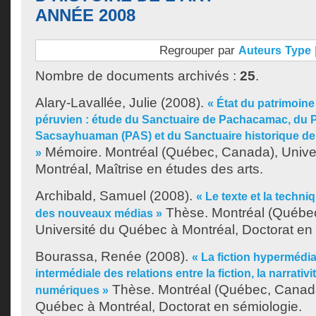
ANNÉE 2008
Regrouper par
Auteurs
Type
Nombre de documents archivés :
25
.
Alary-Lavallée, Julie
(2008).
« État du patrimoin
péruvien : étude du Sanctuaire de Pachacamac, du 
Sacsayhuaman (PAS) et du Sanctuaire historique d
Mémoire. Montréal (Québec, Canada), Unive
»
Montréal, Maîtrise en études des arts.
Archibald, Samuel
(2008).
« Le texte et la techniq
Thèse. Montréal (Québe
des nouveaux médias »
Université du Québec à Montréal, Doctorat en
Bourassa, Renée
(2008).
« La fiction hypermédia
intermédiale des relations entre la fiction, la narrativ
Thèse. Montréal (Québec, Canada
numériques »
Québec à Montréal, Doctorat en sémiologie.