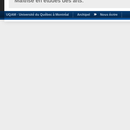
Maîtrise en études des arts.
UQAM - Université du Québec à Montréal
Archipel
Nous écrire