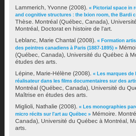
Lammerich, Yvonne
(2008).
« Pictorial space in r
and cognitive structures : the Ixion room, the Bardi
Thèse. Montréal (Québec, Canada), Universit
Montréal, Doctorat en histoire de l'art.
Leblanc, Marie Chantal
(2008).
« Formation artis
Mémoir
des peintres canadiens à Paris (1887-1895) »
(Québec, Canada), Université du Québec à Mon
études des arts.
Lépine, Marie-Hélène
(2008).
« Les marques de l
réalisateur dans les films documentaires sur des arti
Montréal (Québec, Canada), Université du Qu
Maîtrise en études des arts.
Miglioli, Nathalie
(2008).
« Les monographies paroi
Mémoire. Montré
micro récits sur l'art au Québec »
Canada), Université du Québec à Montréal, Ma
arts.