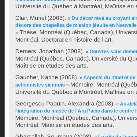
Université du Québec à Montréal, Maîtrise en 
Clair, Muriel
(2008).
« Du décor rêvé au croyant ai
décors des chapelles de mission jésuite en Nouvelle
Thèse. Montréal (Québec, Canada), Univers
»
Montréal, Doctorat en histoire de l'art.
Demers, Jonathan
(2008).
« Oeuvres sans deme
Montréal (Québec, Canada), Université du Qu
Maîtrise en études des arts.
Gaucher, Karine
(2008).
« Aspects du rituel et de
Mémoire. Montréal (Québ
actionnistes viennois »
Université du Québec à Montréal, Maîtrise en 
Georgescu Paquin, Alexandra
(2008).
« Au-del
l'intégration du musée de l'Ara Pacis dans le centre
Mémoire. Montréal (Québec, Canada), Univer
Montréal, Maîtrise en études des arts.
Gharsallah, Soumaya
(2008).
« Le rôle de l'esp