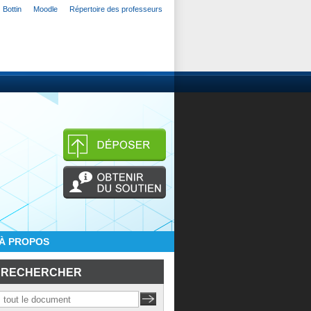
Bottin
Moodle
Répertoire des professeurs
À PROPOS
RECHERCHER