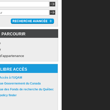
PARCOURIR
e
r
 d'appartenance
LIBRE ACCÈS
 Accès à l'UQAM
ique Gouvernement du Canada
ique des Fonds de recherche du Québec
olicy finder