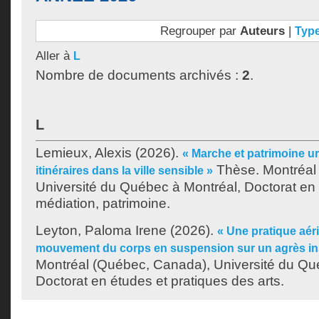
Regrouper par
Auteurs
|
Typ
Aller à
L
Nombre de documents archivés :
2
.
L
Lemieux, Alexis
(2026).
« Marche et patrimoine ur
Thèse. Montréal
itinéraires dans la ville sensible »
Université du Québec à Montréal, Doctorat en
médiation, patrimoine.
Leyton, Paloma Irene
(2026).
« Une pratique aéri
mouvement du corps en suspension sur un agrès in
Montréal (Québec, Canada), Université du Qu
Doctorat en études et pratiques des arts.