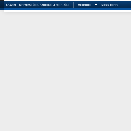
UQAM - Université du Québec à Montréal
Archipel
Nous écrire