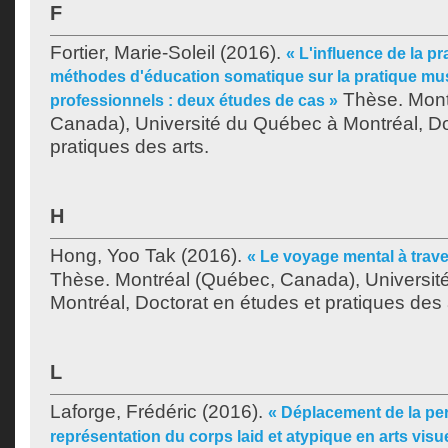
F
Fortier, Marie-Soleil
(2016).
« L'influence de la p
méthodes d'éducation somatique sur la pratique mu
Thèse. Mont
professionnels : deux études de cas »
Canada), Université du Québec à Montréal, Do
pratiques des arts.
H
Hong, Yoo Tak
(2016).
« Le voyage mental à traver
Thèse. Montréal (Québec, Canada), Universit
Montréal, Doctorat en études et pratiques des 
L
Laforge, Frédéric
(2016).
« Déplacement de la per
représentation du corps laid et atypique en arts visu