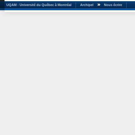
UQAM - Université du Québec à Montréal
Archipel
Nous écrire