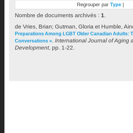
Regrouper par
|
Type
Nombre de documents archivés :
1
.
de Vries, Brian
;
Gutman, Gloria
et
Humble, Ain
Preparations Among LGBT Older Canadian Adults: 
.
International Journal of Agin
Conversations »
Development
, pp. 1-22.