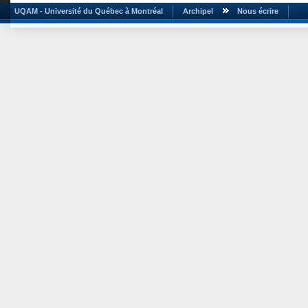
UQAM - Université du Québec à Montréal
Archipel
Nous écrire