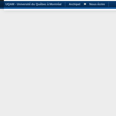
UQAM - Université du Québec à Montréal
Archipel
Nous écrire