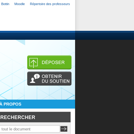
Bottin
Moodle
Répertoire des professeurs
À PROPOS
RECHERCHER