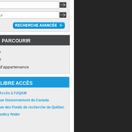
PARCOURIR
e
r
 d'appartenance
LIBRE ACCÈS
 Accès à l'UQAM
ique Gouvernement du Canada
ique des Fonds de recherche du Québec
olicy finder