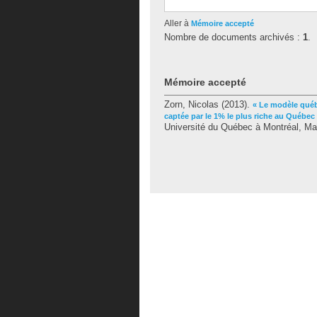
Aller à
Mémoire accepté
Nombre de documents archivés :
1
.
Mémoire accepté
Zorn, Nicolas
(2013).
« Le modèle québ
captée par le 1% le plus riche au Québec
Université du Québec à Montréal, Maî