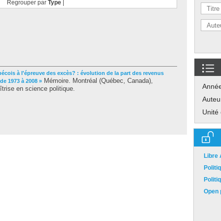
Regrouper par
Type
|
écois à l'épreuve des excès? : évolution de la part des revenus
Mémoire. Montréal (Québec, Canada),
 de 1973 à 2008 »
Anné
trise en science politique.
Auteu
Unité
Libre
Polit
Polit
Open p