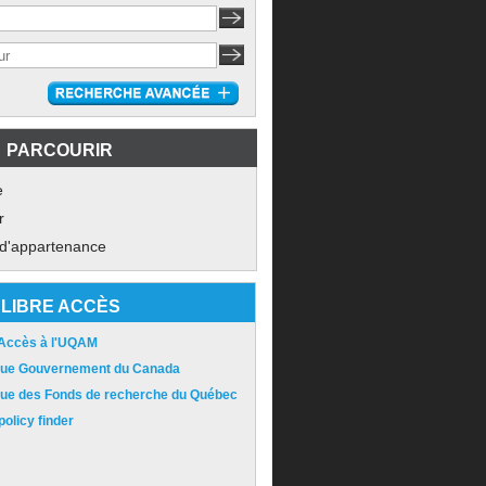
PARCOURIR
e
r
 d'appartenance
LIBRE ACCÈS
 Accès à l'UQAM
ique Gouvernement du Canada
ique des Fonds de recherche du Québec
olicy finder