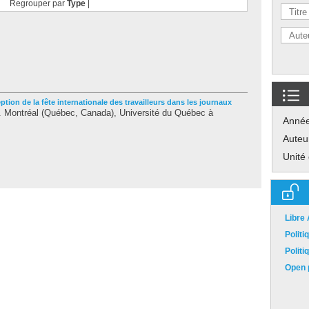
Regrouper par
Type
|
ption de la fête internationale des travailleurs dans les journaux
 Montréal (Québec, Canada), Université du Québec à
Anné
Auteu
Unité
Libre
Polit
Polit
Open p