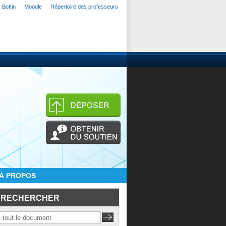
Bottin
Moodle
Répertoire des professeurs
À PROPOS
RECHERCHER