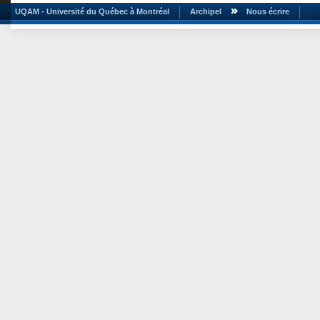
UQAM - Université du Québec à Montréal
Archipel
Nous écrire