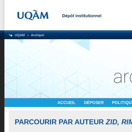
UQAM
Archipel
ACCUEIL
DÉPOSER
POLITIQ
PARCOURIR PAR AUTEUR
ZID, RI