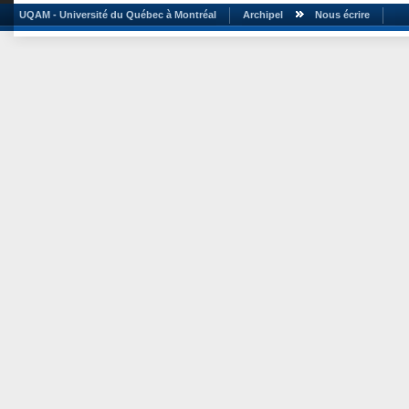
UQAM - Université du Québec à Montréal
Archipel
Nous écrire