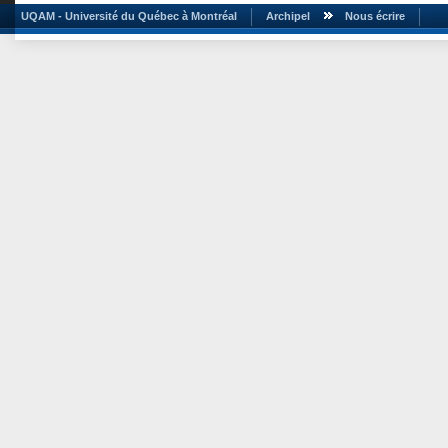
UQAM - Université du Québec à Montréal
Archipel
Nous écrire