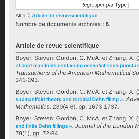
Regrouper par
Type
|
Aller à
Article de revue scientifique
Nombre de documents archivés :
8
.
Article de revue scientifique
Boyer, Steven
;
Gordon, C. McA.
et
Zhang, X.
(
of knot manifolds containing essential once-puncture
Transactions of the American Mathematical So
341-393.
Boyer, Steven
;
Gordon, C. McA.
et
Zhang, X.
(
.
Adva
submanifold theory and toroidal Dehn filling »
Mathematics
, 230(4-6), pp. 1673-1737.
Boyer, Steven
;
Gordon, C. McA.
et
Zhang, X.
(
.
Journal of the London 
and finite Dehn fillings »
79(1), pp. 72-84.