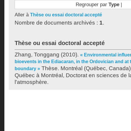
Regrouper par
Type
|
Aller à
Thèse ou essai doctoral accepté
Nombre de documents archivés :
1
.
Thèse ou essai doctoral accepté
Zhang, Tonggang
(2010).
« Environmental influ
bioevents in the Ediacaran, in the Ordovician and at
Thèse. Montréal (Québec, Canada),
boundary »
Québec à Montréal, Doctorat en sciences de la
l'atmosphère.