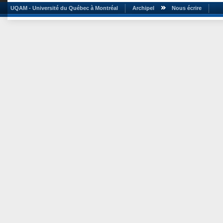
UQAM - Université du Québec à Montréal
Archipel
Nous écrire