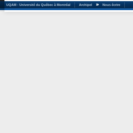
UQAM - Université du Québec à Montréal
Archipel
Nous écrire