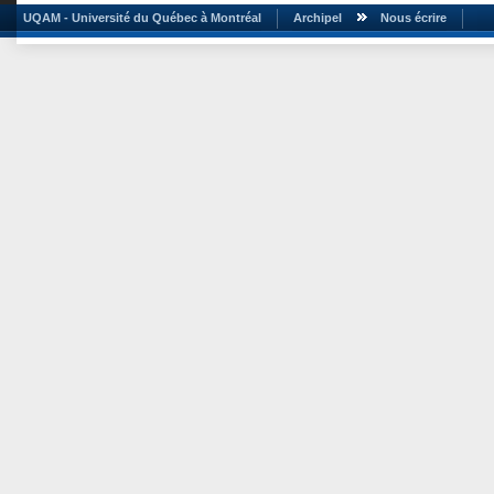
UQAM - Université du Québec à Montréal
Archipel
Nous écrire