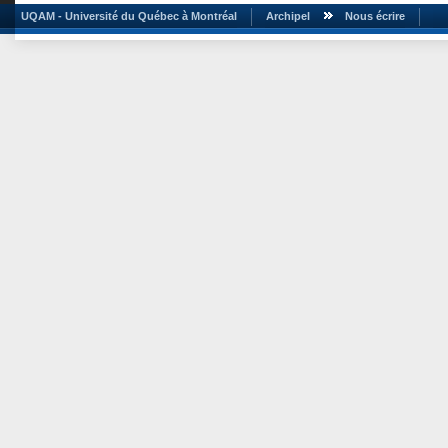
UQAM - Université du Québec à Montréal
Archipel
Nous écrire