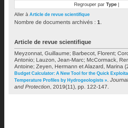
Regrouper par
Type
|
Aller à
Article de revue scientifique
Nombre de documents archivés :
1
.
Article de revue scientifique
Meyzonnat, Guillaume
;
Barbecot, Florent
;
Cor
Antonio
;
Lauzon, Jean-Marc
;
McCormack, Ren
Antoine
;
Zeyen, Hermann
et
Alazard, Marina
(
Budget Calculator: A New Tool for the Quick Exploita
.
Journa
Temperature Profiles by Hydrogeologists »
and Protection
, 2019(11), pp. 122-147.