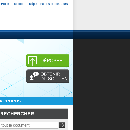
Bottin
Moodle
Répertoire des professeurs
À PROPOS
RECHERCHER