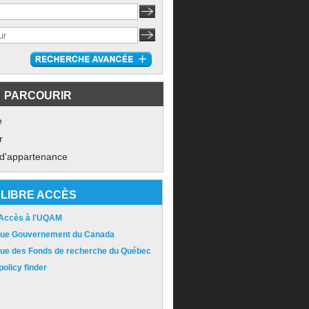
PARCOURIR
e
r
 d'appartenance
LIBRE ACCÈS
 Accès à l'UQAM
ique Gouvernement du Canada
ique des Fonds de recherche du Québec
olicy finder