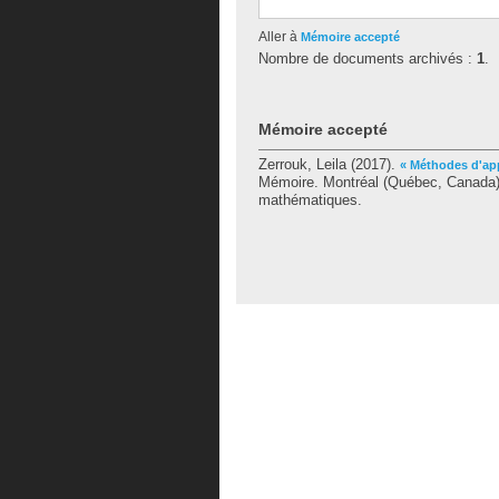
Aller à
Mémoire accepté
Nombre de documents archivés :
1
.
Mémoire accepté
Zerrouk, Leila
(2017).
« Méthodes d'app
Mémoire. Montréal (Québec, Canada),
mathématiques.