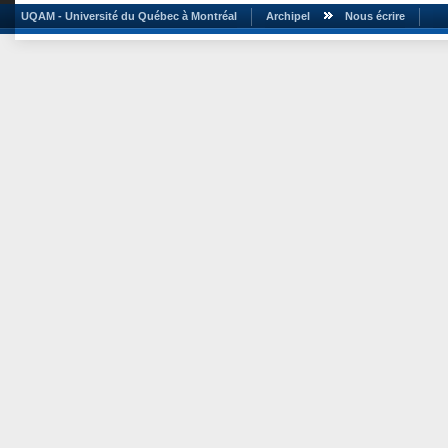
UQAM - Université du Québec à Montréal
Archipel
Nous écrire