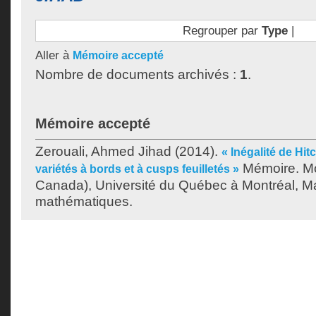
Regrouper par
Type
|
Aller à
Mémoire accepté
Nombre de documents archivés :
1
.
Mémoire accepté
Zerouali, Ahmed Jihad
(2014).
« Inégalité de Hi
Mémoire. Mo
variétés à bords et à cusps feuilletés »
Canada), Université du Québec à Montréal, Ma
mathématiques.