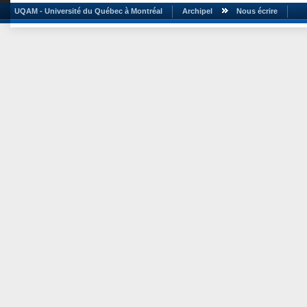
UQAM - Université du Québec à Montréal
Archipel
Nous écrire