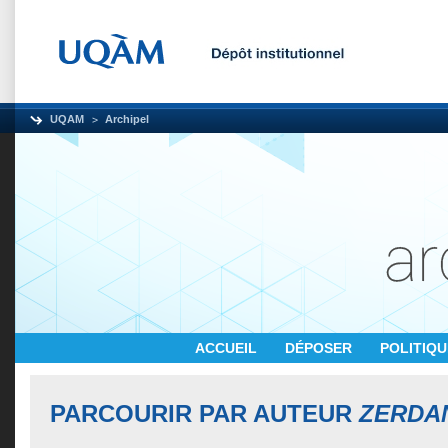
UQAM
Archipel
ACCUEIL
DÉPOSER
POLITIQ
PARCOURIR PAR AUTEUR
ZERDAN