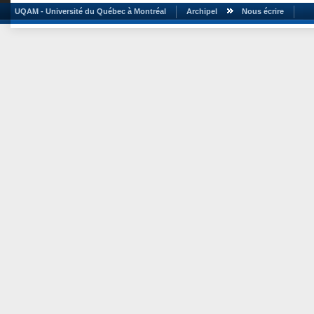
UQAM - Université du Québec à Montréal
Archipel
Nous écrire