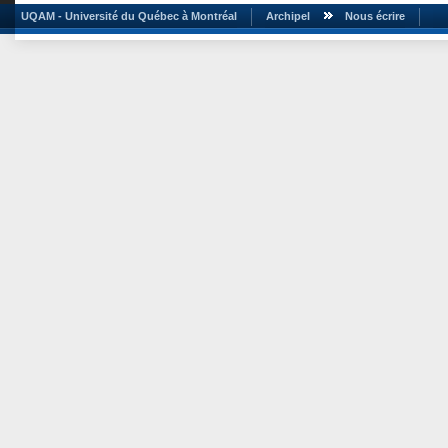
UQAM - Université du Québec à Montréal
Archipel
Nous écrire