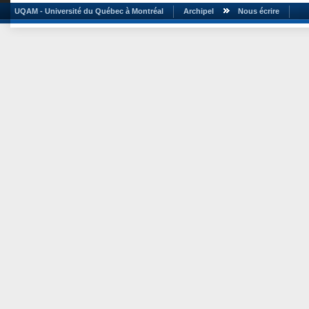
UQAM - Université du Québec à Montréal
Archipel
Nous écrire