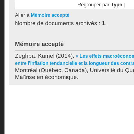
Regrouper par
Type
|
Aller à
Mémoire accepté
Nombre de documents archivés :
1
.
Mémoire accepté
Zeghba, Kamel
(2014).
« Les effets macroéconom
entre l'inflation tendancielle et la longueur des contr
Montréal (Québec, Canada), Université du Qu
Maîtrise en économique.