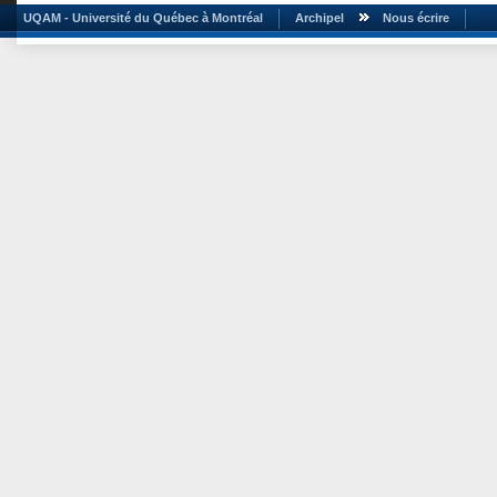
UQAM - Université du Québec à Montréal
Archipel
Nous écrire