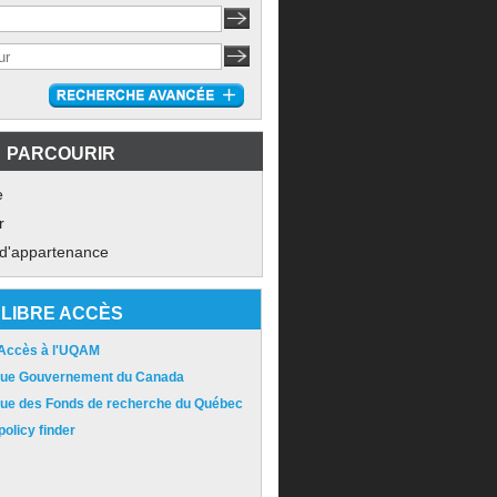
PARCOURIR
e
r
 d'appartenance
LIBRE ACCÈS
 Accès à l'UQAM
ique Gouvernement du Canada
ique des Fonds de recherche du Québec
olicy finder