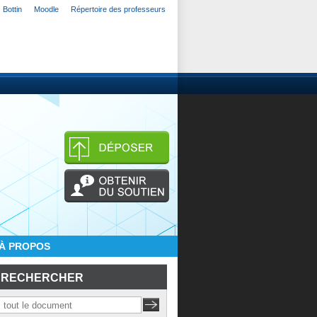
Bottin
Moodle
Répertoire des professeurs
À PROPOS
RECHERCHER