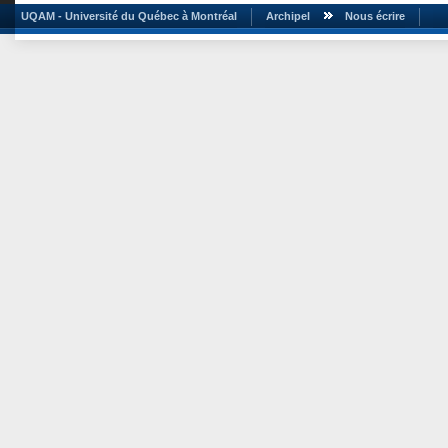
UQAM - Université du Québec à Montréal
Archipel
Nous écrire